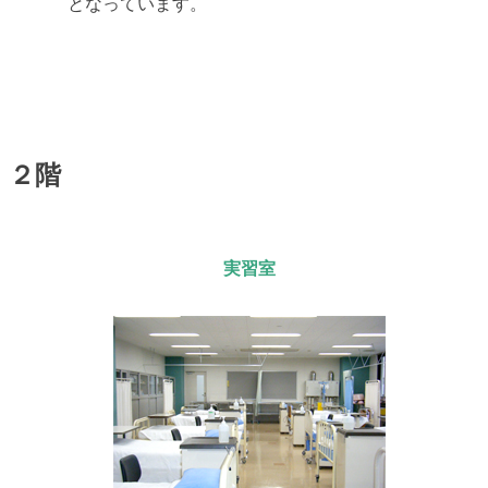
となっています。
２階
実習室