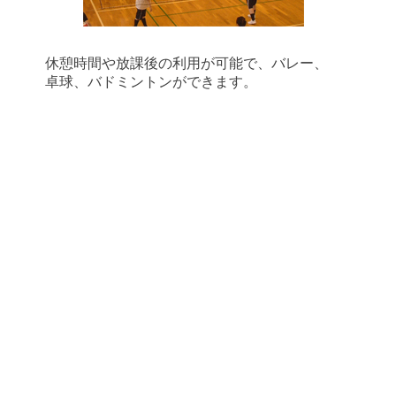
休憩時間や放課後の利用が可能で、バレー、
卓球、バドミントンができます。