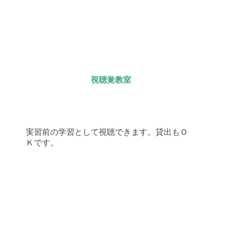
視聴覚教室
実習前の学習として視聴できます。貸出もＯ
Ｋです。