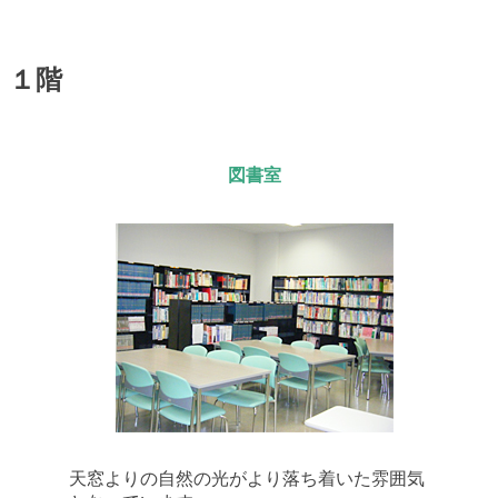
１階
図書室
天窓よりの自然の光がより落ち着いた雰囲気